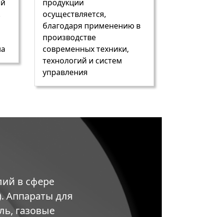
ой
продукции
.
осуществляется,
благодаря применению в
производстве
ла
современных техники,
технологий и систем
управления
лий в сфере
. Аппараты для
ль, газовые