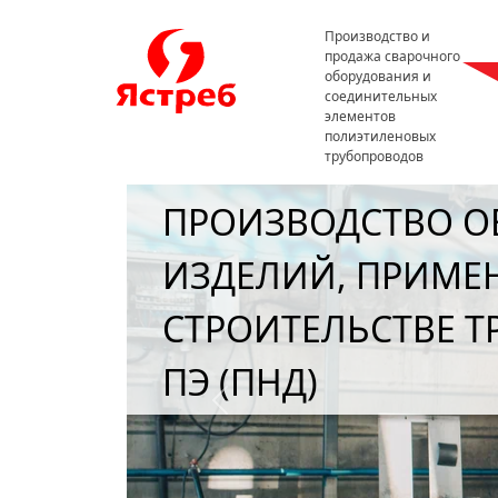
Производство и
продажа сварочного
оборудования и
соединительных
элементов
полиэтиленовых
трубопроводов
КАЧЕСТВЕННОЕ ОБ
УПРАВЛЕНИЕ. УДО
Previous