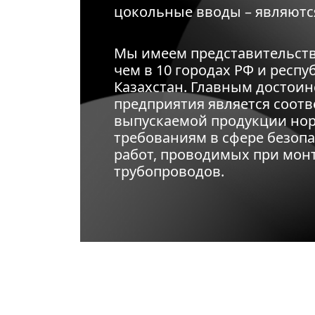
цокольные вводы – являютс
Мы имеем представительств
чем в 10 городах РФ и респу
Казахстан. Главным достои
предприятия является соотв
выпускаемой продукции но
требованиям в сфере безоп
работ, проводимых при мон
трубопроводов.