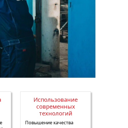
а
Использование
современных
технологий
е
Повышение качества