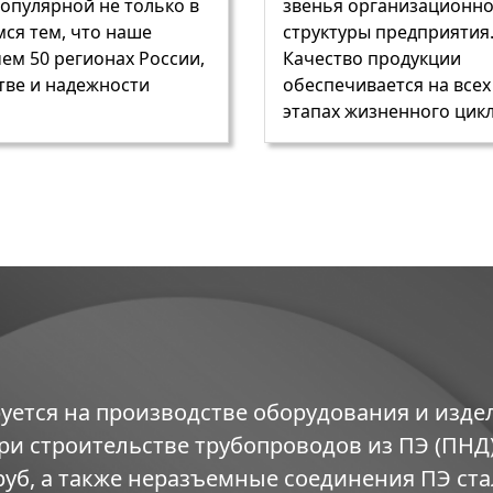
популярной не только в
звенья организационн
мся тем, что наше
структуры предприятия
ем 50 регионах России,
Качество продукции
тве и надежности
обеспечивается на всех
этапах жизненного цик
уется на производстве оборудования и изде
и строительстве трубопроводов из ПЭ (ПНД)
руб, а также неразъемные соединения ПЭ ста