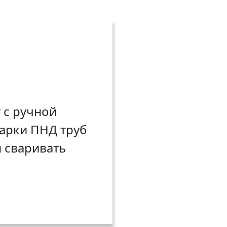
 с ручной
варки ПНД труб
 сваривать