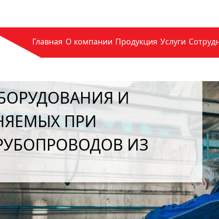
Главная
О компании
Продукция
Услуги
Сотруд
ОРУДОВАНИЕ. ЛЕГКОЕ
БНЫЙ СЕРВИС.